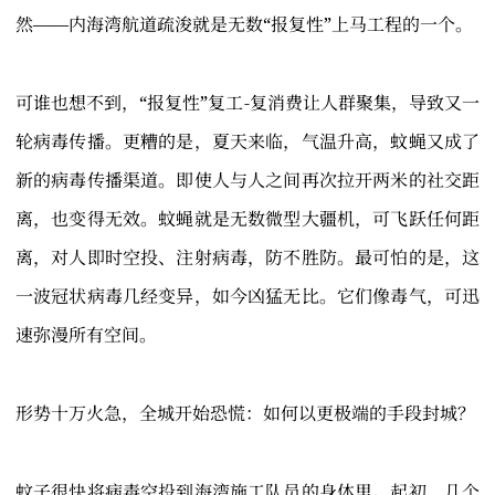
然——内海湾航道疏浚就是无数“报复性”上马工程的一个。
可谁也想不到，“报复性”复工-复消费让人群聚集，导致又一
轮病毒传播。更糟的是，夏天来临，气温升高，蚊蝇又成了
新的病毒传播渠道。即使人与人之间再次拉开两米的社交距
离，也变得无效。蚊蝇就是无数微型大疆机，可飞跃任何距
离，对人即时空投、注射病毒，防不胜防。最可怕的是，这
一波冠状病毒几经变异，如今凶猛无比。它们像毒气，可迅
速弥漫所有空间。
形势十万火急，全城开始恐慌：如何以更极端的手段封城？
蚊子很快将病毒空投到海湾施工队员的身体里。起初，几个