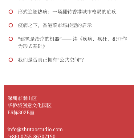
形式追随热病：一场翻转香港城市格局的疟疾
疫病之下，香港菜市场转型的启示
“建筑是治疗的机器”—— 读《疾病、疯狂、犯罪作
为形式基础》
我们是否真正拥有“公共空间”？
深圳市南山区
华侨城创意文化园区
E6栋302B室
info@zhutaostudio.com
(+86) 0755-86707190