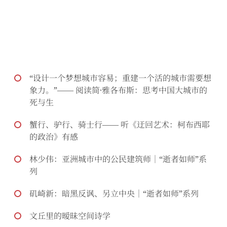
“设计一个梦想城市容易；重建一个活的城市需要想
象力。”—— 阅读简·雅各布斯：思考中国大城市的
死与生
蟹行、驴行、骑士行—— 听《迂回艺术：柯布西耶
的政治》有感
林少伟：亚洲城市中的公民建筑师｜“逝者如师”系
列
矶崎新：暗黑反讽、另立中央｜“逝者如师”系列
文丘里的暧昧空间诗学