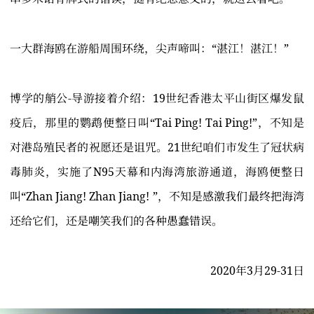
一大群海鸥在游船周围环绕，尖声啼叫：“湛江！湛江！”
博学的艄公-导游接着介绍：19世纪香港太平山街区爆发鼠
疫后，那里的鹦鹉便整日叫“Tai Ping! Tai Ping!”，不知是
对港岛殖民者的祝愿还是诅咒。21世纪咱们市发生了冠状病
毒肺炎，实施了N95天幕和内海湾旅游通道，海鸥便整日
叫“Zhan Jiang! Zhan Jiang! ”，不知是感激我们最终把海湾
还给它们，还是嘲笑我们的各种愚蠢错误。
2020年3月29-31日