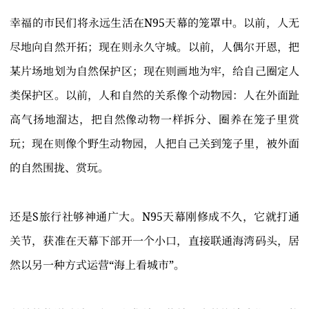
幸福的市民们将永远生活在N95天幕的笼罩中。以前，人无
尽地向自然开拓；现在则永久守城。以前，人偶尔开恩，把
某片场地划为自然保护区；现在则画地为牢，给自己圈定人
类保护区。以前，人和自然的关系像个动物园：人在外面趾
高气扬地溜达，把自然像动物一样拆分、圈养在笼子里赏
玩；现在则像个野生动物园，人把自己关到笼子里，被外面
的自然围拢、赏玩。
还是S旅行社够神通广大。N95天幕刚修成不久，它就打通
关节，获准在天幕下部开一个小口，直接联通海湾码头，居
然以另一种方式运营“海上看城市”。