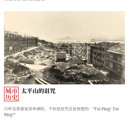
城市
太平山的诅咒
历史
只听见那重复而单调的、不知是诅咒还是祝愿的：“Tai Ping! Tai
Ping!”