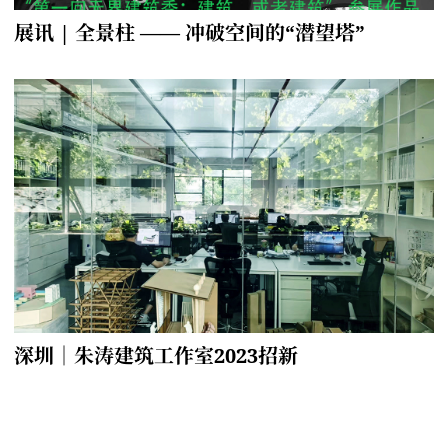
展讯 | 全景柱 —— 冲破空间的“潜望塔”
深圳｜朱涛建筑工作室2023招新