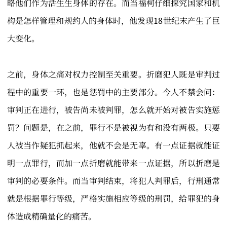
略他们作为活生生身体的存在。而当福柯仔细探究国家和机
构是怎样管理和规约人的身体时，他发现18世纪末产生了巨
大变化。
之前，身体之痛对权力控制至关重要。折磨犯人既是审判过
程中的重要一环，也是惩罚中的主要部分。今人不禁会问：
审判正在进行，被告尚未被判罪，怎么就开始对被告实施惩
罚？问题是，在之前，罪行不是被视为有和没有两极。只要
人被当作疑犯抓起来，他就不会是无辜。有一点证据就能证
明一点罪行，而加一点折磨就能带来一点证据，所以折磨是
审判的必要条件。而当审判结束，将犯人判罪后，行刑通常
就是根据罪行等级，严格实施相应等级的刑罚，给罪犯的身
体造成精确量化的痛苦。