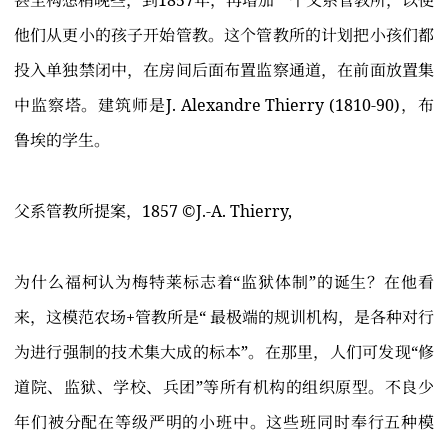
甚至构想稍晚些，到1857年，再增加一个父系管教所，以便
他们从更小的孩子开始管教。这个管教所的计划把小孩们都
投入单独禁闭中，在房间后面布置监察通道，在前面放置集
中监察塔。建筑师是J. Alexandre Thierry (1810-90)，布
鲁埃的学生。
父系管教所提案，1857 ©️J.-A. Thierry,
为什么福柯认为梅特莱标志着“监狱体制”的诞生？在他看
来，这模范农场+管教所是“ 最极端的规训机构，是各种对行
为进行强制的技术集大成的标本”。在那里，人们可发现“修
道院、监狱、学校、兵团”等所有机构的组织原型。不良少
年们被分配在等级严明的小班中。这些班同时奉行五种模