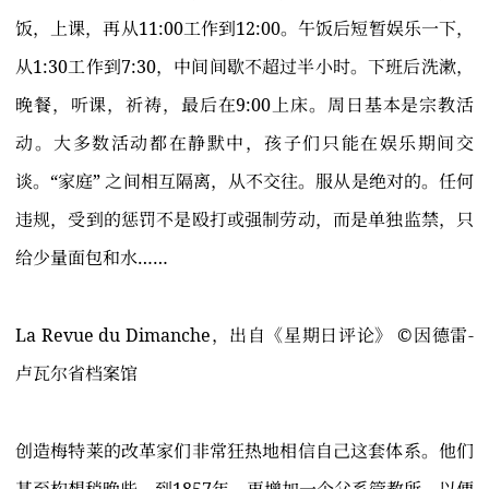
饭，上课，再从11:00工作到12:00。午饭后短暂娱乐一下，
从1:30工作到7:30，中间间歇不超过半小时。下班后洗漱，
晚餐，听课，祈祷，最后在9:00上床。周日基本是宗教活
动。大多数活动都在静默中，孩子们只能在娱乐期间交
谈。“家庭” 之间相互隔离，从不交往。服从是绝对的。任何
违规，受到的惩罚不是殴打或强制劳动，而是单独监禁，只
给少量面包和水……
La Revue du Dimanche，出自《星期日评论》 ©️因德雷-
卢瓦尔省档案馆
创造梅特莱的改革家们非常狂热地相信自己这套体系。他们