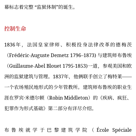
幕标志着完整 “监狱体制”的诞生。
控制生命
1836年，法国皇家律师、积极投身法律改革的德梅茨
（Frédéric-Auguste Demetz 1796–1873) 与建筑师布鲁埃
（Guillaume-Abel Blouet 1795-1853)一道，参观美国和欧
洲的监狱建筑与管理。1837年，他俩联手创立了梅特莱——
一个农场殖民地形式的少年管教所。建筑师布鲁埃的职业生
涯在罗宾·米德尔顿（Robin Middleton）的《疾病、疯狂、
犯罪作为形式基础》第二部分有详尽介绍。
布鲁埃就学于巴黎建筑学院（École Spéciale