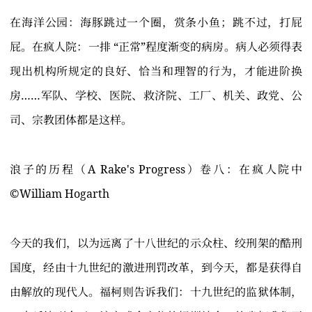
在海洋公园：海豚跳过一个圈，赏条小鱼；跳不过，打屁
屁。在疯人院：一排 “正常”程度渐变的病房。病人必须得表
现出机构所规定的良好、恰当和理智的行为，才能进阶换
房……军队、学校、医院、救济院、工厂、机关、政党、公
司、宗教团体都是这样。
浪子的历程（A Rake's Progress）卷八：在疯人院中
©️William Hogarth
今天的我们，以为远离了十八世纪的示众柱、绞刑架的酷刑
国度，经由十九世纪的激进刑罚改革，到今天，都是获得自
由解放的现代人。福柯则告诉我们：十九世纪的监狱体制，