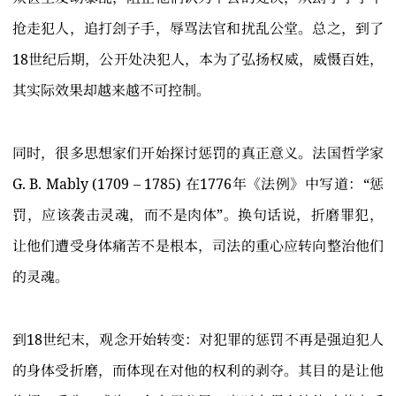
抢走犯人，追打刽子手，辱骂法官和扰乱公堂。总之，到了
18世纪后期，公开处决犯人，本为了弘扬权威，威慑百姓，
其实际效果却越来越不可控制。
同时，很多思想家们开始探讨惩罚的真正意义。法国哲学家
G. B. Mably (1709 – 1785) 在1776年《法例》中写道：“惩
罚，应该袭击灵魂，而不是肉体”。换句话说，折磨罪犯，
让他们遭受身体痛苦不是根本，司法的重心应转向整治他们
的灵魂。
到18世纪末，观念开始转变：对犯罪的惩罚不再是强迫犯人
的身体受折磨，而体现在对他的权利的剥夺。其目的是让他