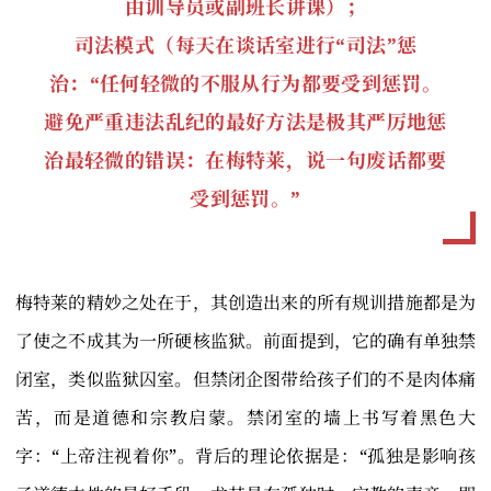
由训导员或副班长讲课）；
司法模式（每天在谈话室进行“司法”惩
治：“任何轻微的不服从行为都要受到惩罚。
避免严重违法乱纪的最好方法是极其严厉地惩
治最轻微的错误：在梅特莱，说一句废话都要
受到惩罚。”
梅特莱的精妙之处在于，其创造出来的所有规训措施都是为
了使之不成其为一所硬核监狱。前面提到，它的确有单独禁
闭室，类似监狱囚室。但禁闭企图带给孩子们的不是肉体痛
苦，而是道德和宗教启蒙。禁闭室的墙上书写着黑色大
字：“上帝注视着你”。背后的理论依据是：“孤独是影响孩