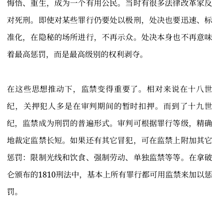
悔悟、重生，成为一个有用公民。当时有很多法律改革家反
对死刑。即使对某些罪行仍要处以极刑，处决也要迅速、标
准化，在隐秘的场所进行，不再示众。处决本身也不再意味
着最高惩罚，而是最高级别的权利剥夺。
在这些思想推动下，监禁变得重要了。相对来说在十八世
纪，关押犯人多是在审判期间的暂时扣押。而到了十九世
纪，监禁成为刑罚的普遍形式。审判可根据罪行等级，精确
地裁定监禁长短。如果还有其它冒犯，可在监禁上附加其它
惩罚：限制光线和饮食、强制劳动、单独监禁等等。在拿破
仑颁布的1810刑法中，基本上所有罪行都可用监禁来加以惩
罚。