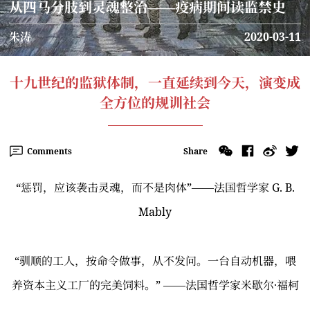
从四马分肢到灵魂整治——疫病期间读监禁史
朱涛
2020-03-11
十九世纪的监狱体制，一直延续到今天，演变成
全方位的规训社会
Comments
Share
“惩罚，应该袭击灵魂，而不是肉体”——法国哲学家 G. B.
Mably
“驯顺的工人，按命令做事，从不发问。一台自动机器，喂
养资本主义工厂的完美饲料。” ——法国哲学家米歇尔·福柯