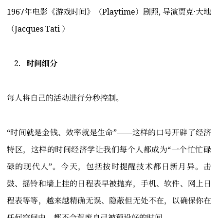
1967年电影《游戏时间》（Playtime）剧照, 导演贾克·大地
（Jacques Tati ）
时间细分
每人将自己的活动进行分秒控制。
“时间就是金钱、效率就是生命”——这样的口号开辟了经济
特区，这样的时间经济学让我们每个人都成为“一个忙忙碌
碌的现代人”。今天，包括按时提醒技术都日新月异。击
鼓、摇铃和墙上挂的日程表早被抛弃，手机、软件、网上日
程表等等，越来越精确无误、隐蔽但无处不在，以确保你在
任何空间中，都不会荒废自己被预设好的时间。