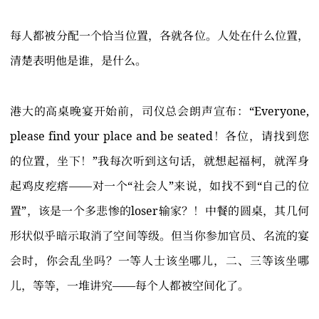
每人都被分配一个恰当位置，各就各位。人处在什么位置，
清楚表明他是谁，是什么。
港大的高桌晚宴开始前，司仪总会朗声宣布：“Everyone,
please find your place and be seated！各位，请找到您
的位置，坐下！”我每次听到这句话，就想起福柯，就浑身
起鸡皮疙瘩——对一个“社会人”来说，如找不到“自己的位
置”，该是一个多悲惨的loser输家？！中餐的圆桌，其几何
形状似乎暗示取消了空间等级。但当你参加官员、名流的宴
会时，你会乱坐吗？一等人士该坐哪儿，二、三等该坐哪
儿，等等，一堆讲究——每个人都被空间化了。