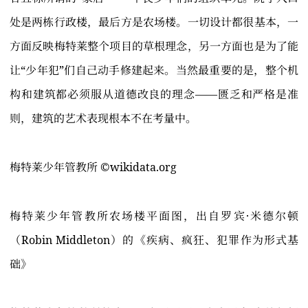
处是两栋行政楼，最后方是农场楼。一切设计都很基本，一
方面反映梅特莱整个项目的草根理念，另一方面也是为了能
让“少年犯”们自己动手修建起来。当然最重要的是，整个机
构和建筑都必须服从道德改良的理念——匮乏和严格是准
则，建筑的艺术表现根本不在考量中。
梅特莱少年管教所 ©️wikidata.org
梅特莱少年管教所农场楼平面图，出自罗宾·米德尔顿
（Robin Middleton）的《疾病、疯狂、犯罪作为形式基
础》