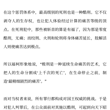
在这个惩罚体系中，最高级别的死刑也是一种酷刑。它不仅
剥夺人的生存权，也让犯人体验经过计算的痛苦等级的顶
点。在死刑犯中，那些被斩首的算是有福了，因为那是零度
酷刑，无痛；而绞刑、火刑和轮刑将身体痛苦延长，肢解活
人则使痛苦达到极点。
所以福柯形象地说，“极刑是一种延续生命痛苦的艺术，它
把人的生命分割成‘上千次的死亡’，在生命停止之前，制
造‘最精细剧烈的痛苦’。”
而对当权者来说，所有罪行都构成对国王权威的挑战。于是
对犯人判罪后，在公众面前对其施以酷刑，可起到向天下昭