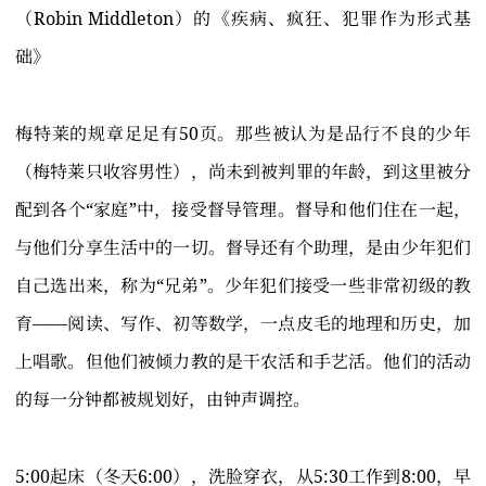
（Robin Middleton）的《疾病、疯狂、犯罪作为形式基
础》
梅特莱的规章足足有50页。那些被认为是品行不良的少年
（梅特莱只收容男性），尚未到被判罪的年龄，到这里被分
配到各个“家庭”中，接受督导管理。督导和他们住在一起，
与他们分享生活中的一切。督导还有个助理，是由少年犯们
自己选出来，称为“兄弟”。少年犯们接受一些非常初级的教
育——阅读、写作、初等数学，一点皮毛的地理和历史，加
上唱歌。但他们被倾力教的是干农活和手艺活。他们的活动
的每一分钟都被规划好，由钟声调控。
5:00起床（冬天6:00），洗脸穿衣，从5:30工作到8:00，早