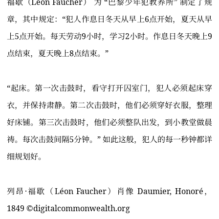
福歇（Léon Faucher） 为 “巴黎少年犯教养所” 制定了规
章，其中规定：“犯人作息日冬天从早上6点开始，夏天从早
上5点开始。每天劳动9小时，学习2小时。作息日冬天晚上9
点结束，夏天晚上8点结束。”
“起床。第一次击鼓时，看守打开囚室门，犯人必须起床穿
衣，并保持肃静。第二次击鼓时，他们必须穿好衣服，整理
好床铺。第三次击鼓时，他们必须整队出发，到小教堂做晨
祷。每次击鼓间隔5分钟。” 如此这般，犯人的每一秒钟都详
细规划好。
列昂·福歇（Léon Faucher）肖像 Daumier, Honoré，
1849 ©️digitalcommonwealth.org