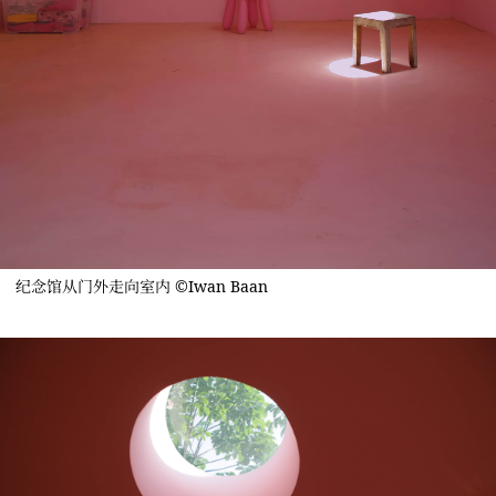
纪念馆从门外走向室内 ©Iwan Baan