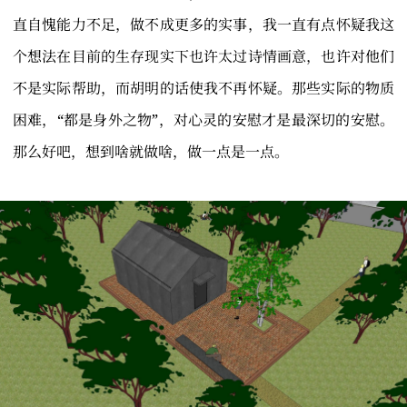
直自愧能力不足，做不成更多的实事，我一直有点怀疑我这
个想法在目前的生存现实下也许太过诗情画意，也许对他们
不是实际帮助，而胡明的话使我不再怀疑。那些实际的物质
困难，“都是身外之物”，对心灵的安慰才是最深切的安慰。
那么好吧，想到啥就做啥，做一点是一点。