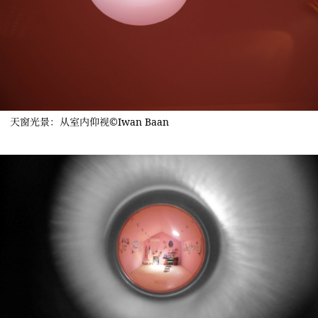
天窗光景：从室内仰视©Iwan Baan