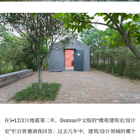
在5•12汶川地震第二年，Domus中文版的“微观建筑史/设计
史”栏目曾邀请我回答：过去几年中，建筑/设计领域的哪个