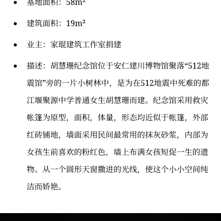
基地面积：58m²
建筑面积：19m²
业主：家琨建筑工作室捐建
描述：胡慧珊纪念馆位于安仁建川博物馆聚落“512地
震馆”旁的一片小树林中，是为在512地震中死难的都
江堰聚源中学普通女生胡慧珊而建。纪念馆采用救灾
帐篷为原型，面积，体量，形态均近似于帐篷，外部
红砖铺地，墙面采用民间最常用的抹灰砂浆，内部为
女孩生前喜欢的粉红色，墙上布满女孩短促一生的遗
物。从一个圆形天窗撒进的光线，使这个小小空间纯
洁而娇艳。