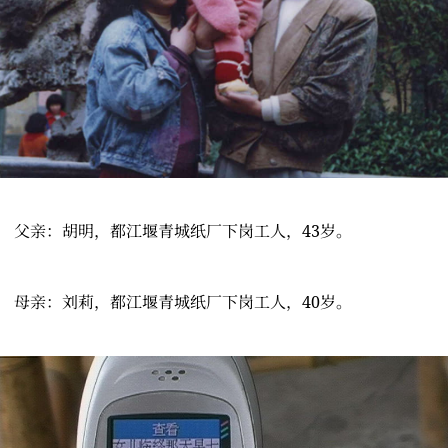
父亲：胡明，都江堰青城纸厂下岗工人，43岁。
母亲：刘莉，都江堰青城纸厂下岗工人，40岁。