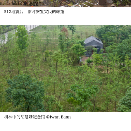
512地震后，临时安置灾民的帐篷
树林中的胡慧姗纪念馆 ©Iwan Baan