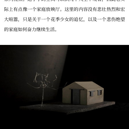
际上有点像一个家庭放映厅。这里的内容没有悲壮热烈和宏
大喧嚣，只是关于一个花季少女的追忆，以及一个悲伤绝望
的家庭如何奋力继续生活。