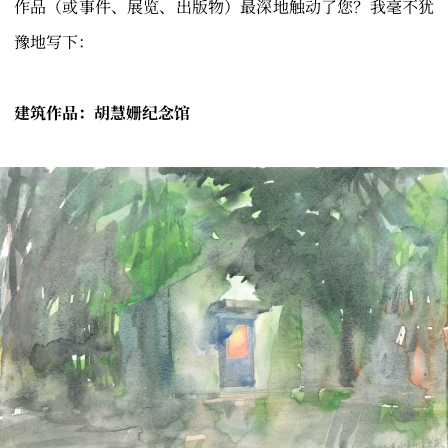
作品（或事件、展览、出版物）最深地触动了您？我毫不犹
豫地写下：
建筑作品：胡慧姗纪念馆