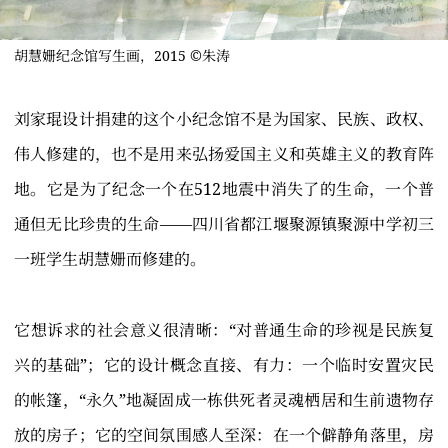
胡慧姗纪念馆写生画，2015 ©朱涛
刘家琨设计捐建的这个小纪念馆不是为国家、民族、政权、
伟人修建的，也不是用来弘扬爱国主义和英雄主义的教育阵
地。它是为了纪念一个在512地震中消失了的生命，一个普
通但无比珍贵的生命——四川省都江堰聚源镇聚源中学初三
一班学生胡慧姗而修建的。
它想诉求的社会意义很清晰：“对普通生命的珍视是民族复
兴的基础”；它的设计概念直接、有力：一个临时安置灾民
的帐篷，“永久”地凝固成一栋供死者灵魂栖居和生前遗物存
放的房子；它的空间氛围感人至深：在一个僻静角落里，房