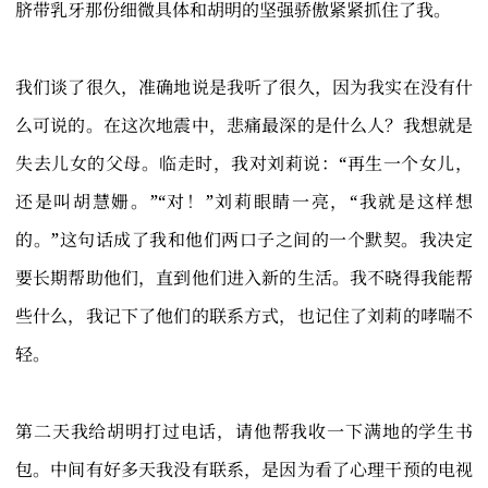
脐带乳牙那份细微具体和胡明的坚强骄傲紧紧抓住了我。
我们谈了很久，准确地说是我听了很久，因为我实在没有什
么可说的。在这次地震中，悲痛最深的是什么人？我想就是
失去儿女的父母。临走时，我对刘莉说：“再生一个女儿，
还是叫胡慧姗。”“对！”刘莉眼睛一亮，“我就是这样想
的。”这句话成了我和他们两口子之间的一个默契。我决定
要长期帮助他们，直到他们进入新的生活。我不晓得我能帮
些什么，我记下了他们的联系方式，也记住了刘莉的哮喘不
轻。
第二天我给胡明打过电话，请他帮我收一下满地的学生书
包。中间有好多天我没有联系，是因为看了心理干预的电视