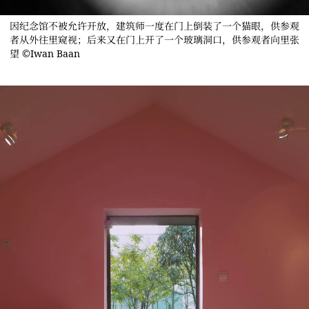
因纪念馆不被允许开放，建筑师一度在门上倒装了一个猫眼，供参观
者从外往里窥视；后来又在门上开了一个玻璃洞口，供参观者向里张
望 ©Iwan Baan