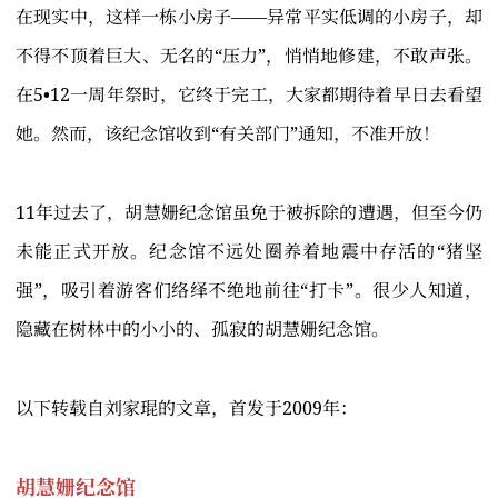
在现实中，这样一栋小房子——异常平实低调的小房子，却
不得不顶着巨大、无名的“压力”，悄悄地修建，不敢声张。
在5•12一周年祭时，它终于完工，大家都期待着早日去看望
她。然而，该纪念馆收到“有关部门”通知，不准开放！
11年过去了，胡慧姗纪念馆虽免于被拆除的遭遇，但至今仍
未能正式开放。纪念馆不远处圈养着地震中存活的“猪坚
强”，吸引着游客们络绎不绝地前往“打卡”。很少人知道，
隐藏在树林中的小小的、孤寂的胡慧姗纪念馆。
以下转载自刘家琨的文章，首发于2009年：
胡慧姗纪念馆