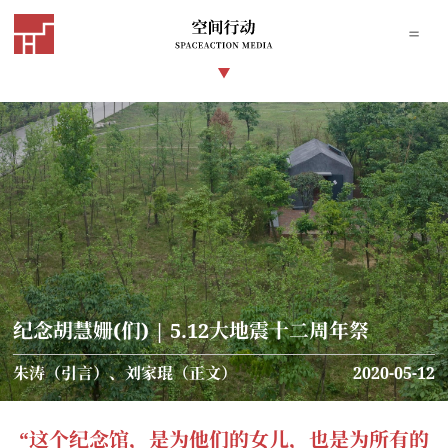
纪念胡慧姗(们) | 5.12大地震十二周年祭
朱涛（引言）、刘家琨（正文）
2020-05-12
“这个纪念馆，是为他们的女儿，也是为所有的