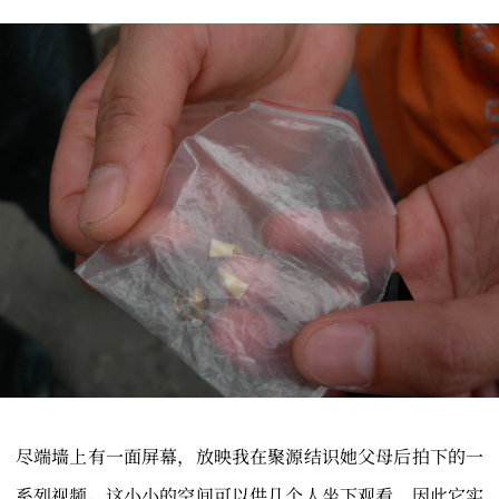
尽端墙上有一面屏幕，放映我在聚源结识她父母后拍下的一
系列视频。这小小的空间可以供几个人坐下观看，因此它实