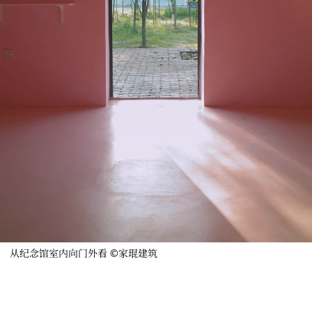
从纪念馆室内向门外看 ©家琨建筑