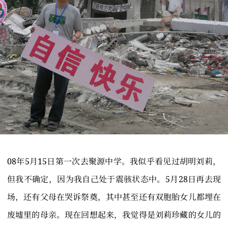
08年5月15日第一次去聚源中学。我似乎看见过胡明刘莉，
但我不确定，因为我自己处于震骇状态中。5月28日再去现
场，还有父母在哭诉祭奠，其中甚至还有双胞胎女儿都埋在
废墟里的母亲。现在回想起来，我觉得是刘莉珍藏的女儿的