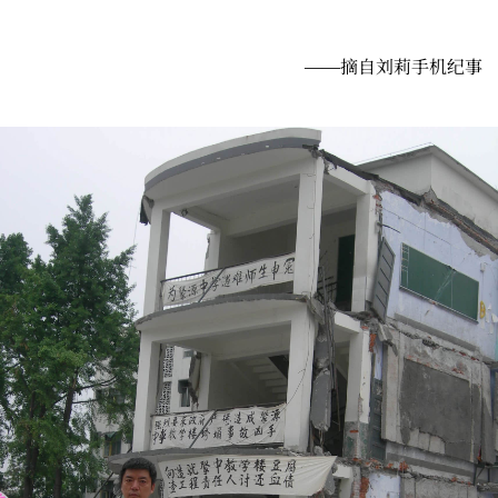
——摘自刘莉手机纪事