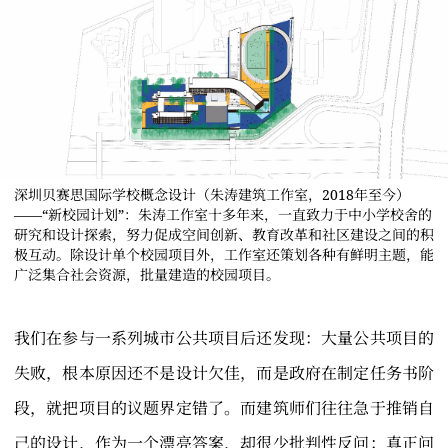
深圳贝赛思国际学校概念设计（朱涛建筑工作室，2018年至今）
——“新校园计划”：朱涛工作室十多年来，一直致力于中小学校舍的
研究和设计探索，努力促成空间创新、教育改革和社区建设之间的积
极互动。除设计单个校园项目外，工作室还策划各种有鲜明主题，能
广泛集合社会资源，批量建造的校园项目。
我们在参与一系列城市公共项目后还发现：大量公共项目的
失败，根本原因还不是设计欠佳，而是政府在制定任务书阶
段，就把项目的议题界定错了。而建筑师们往往急于推销自
己的设计，作为一个漂亮答案，却很少批判性反问：真正问