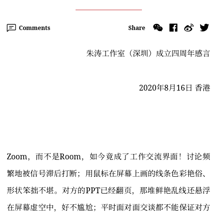
Comments
Share
朱涛工作室（深圳）成立四周年感言
2020年8月16日 香港
Zoom，而不是Room，如今竟成了工作交流界面！讨论频
繁地被信号滞后打断；用鼠标在屏幕上画的线条色彩艳俗、
形状笨拙不堪。对方的PPT已经翻页，那堆鲜艳乱线还悬浮
在屏幕虚空中，好不尴尬；平时面对面交谈都不能保证对方