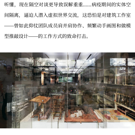
听懂，现在隔空对谈更导致误解重重……病疫期间的实体空
间隔离，逼迫人潜入虚拟世界交流，这恐怕是对建筑工作室
——曾如此仰仗团队成员肩并肩协作、频繁动手画图和做模
型推敲设计——的工作方式的致命打击。