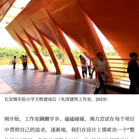
长安镇实验小学天桥建成后（朱涛建筑工作室，2019）
刚开始，工作室蹒跚学步、磕磕碰碰，竭力尝试在每个项目
中贯彻自己的追求。逐渐地，我们在设计上摸索出一个“整