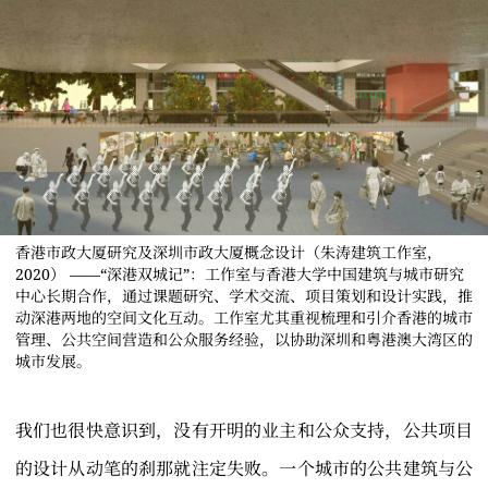
香港市政大厦研究及深圳市政大厦概念设计（朱涛建筑工作室，
2020） ——“深港双城记”：工作室与香港大学中国建筑与城市研究
中心长期合作，通过课题研究、学术交流、项目策划和设计实践，推
动深港两地的空间文化互动。工作室尤其重视梳理和引介香港的城市
管理、公共空间营造和公众服务经验，以协助深圳和粤港澳大湾区的
城市发展。
我们也很快意识到，没有开明的业主和公众支持，公共项目
的设计从动笔的刹那就注定失败。一个城市的公共建筑与公