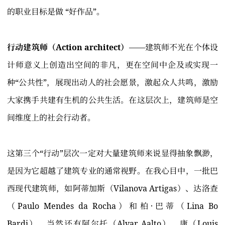
的职业目标是做 “好作品”。
行动建筑师（Action architect）
——建筑师不光在个体设
计师意义上创造出空间的非凡，更在空间中企及或实现一
种“公共性”，展现出动人的社会愿景，激起众人共鸣，激励
大家携手共建有生机的公共生活。在这层次上，建筑师是空
间维度上的社会行动者。
这第三个“行动”层次一定对大量建筑师来说显得抽象飘渺，
是因为它超越了建筑专业的通常视野。在我心目中，一批巴
西现代建筑师，如阿蒂加斯（Vilanova Artigas）、达洛查
（Paulo Mendes da Rocha）和柏·巴蒂（Lina Bo
Bardi），当然还有阿尔托（Alvar Aalto）、康（Louis