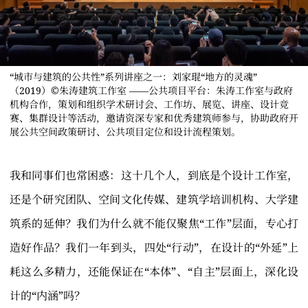
“城市与建筑的公共性”系列讲座之一：刘家琨“地方的灵魂”
（2019）©️朱涛建筑工作室 ——公共项目平台：朱涛工作室与政府
机构合作，策划和组织学术研讨会、工作坊、展览、讲座、设计竞
赛、集群设计等活动，邀请资深专家和优秀建筑师参与，协助政府开
展公共空间政策研讨、公共项目定位和设计流程策划。
我和同事们也常困惑：这十几个人，到底是个设计工作室，
还是个研究团队、空间文化传媒、建筑学培训机构、大学建
筑系的延伸？我们为什么就不能仅聚焦“工作”层面，专心打
造好作品？我们一年到头，四处“行动”，在设计的“外延”上
耗这么多精力，还能保证在“本体”、“自主”层面上，深化设
计的“内涵”吗？