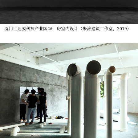
厦门世达膜科技产业园2#厂房室内设计（朱涛建筑工作室，2019）