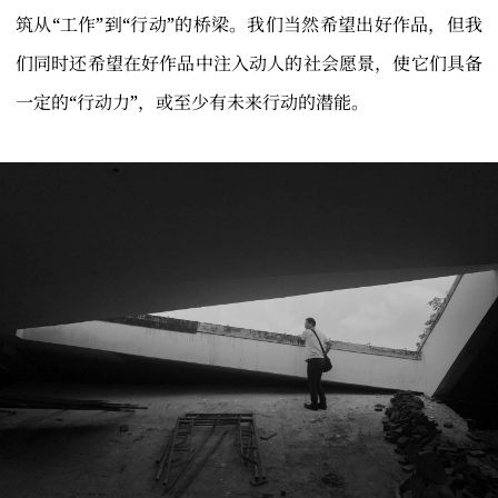
筑从“工作”到“行动”的桥梁。我们当然希望出好作品，但我
们同时还希望在好作品中注入动人的社会愿景，使它们具备
一定的“行动力”，或至少有未来行动的潜能。