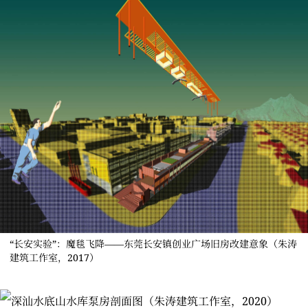
“长安实验”：魔毯飞降——东莞长安镇创业广场旧房改建意象（朱涛
建筑工作室，2017）