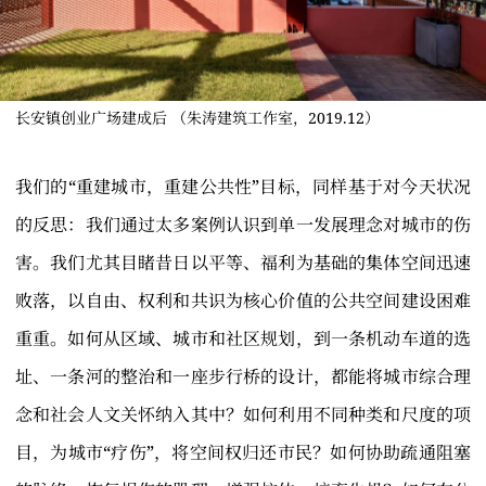
长安镇创业广场建成后 （朱涛建筑工作室，2019.12）
我们的“重建城市，重建公共性”目标，同样基于对今天状况
的反思：我们通过太多案例认识到单一发展理念对城市的伤
害。我们尤其目睹昔日以平等、福利为基础的集体空间迅速
败落，以自由、权利和共识为核心价值的公共空间建设困难
重重。如何从区域、城市和社区规划，到一条机动车道的选
址、一条河的整治和一座步行桥的设计，都能将城市综合理
念和社会人文关怀纳入其中？如何利用不同种类和尺度的项
目，为城市“疗伤”，将空间权归还市民？如何协助疏通阻塞