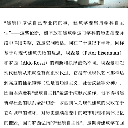
“建筑师该做自己专业内的事，建筑学要坚持学科自主
性”——这些论断，如不放在建筑学这门学科的历史演变脉
络中详细考察，就是空洞废话。同在二十世纪下半叶，同样
基于对现代建筑失败的反思，埃森曼（Peter Eisenman）
和罗西（Aldo Rossi）的判断和抉择截然不同。埃森曼埋怨
现代建筑从来就没有真正现代过，它没有像现代艺术那样达
到高度的抽象纯粹（总是被功能主义、社会议题等分神），
因而埃森曼将“建筑自主性”聚焦于纯形式操作，恨不得将建
筑与社会的联系全部切断；罗西则认为现代建筑的失败在于
它对城市的破坏，对历史连续演变中的城市肌理和集体记忆
的摧毁，因而罗西弘扬的“建筑自主性”，是期待建筑学在回