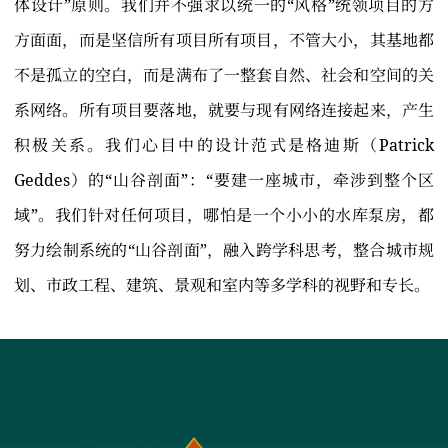
体设计”原则。我们并不强求以统一的“风格”统领项目的方
方面面，而是坚信所有项目所有项目，不管大小，其基地都
不是孤立的空白，而是满布了一整套自然、社会和空间的关
系网络。所有项目要落地，就要与现有网络连接起来，产生
积极关系。我们心目中的设计范式是格迪斯（Patrick
Geddes）的“山谷剖面”：“要建一座城市，牵涉到整个区
域”。我们针对任何项目，哪怕是一个小小的水库泵房，都
努力绘制系统的“山谷剖面”，融入跨学科思考，整合城市规
划、市政工程、建筑、景观和室内等多学科的视野和专长。