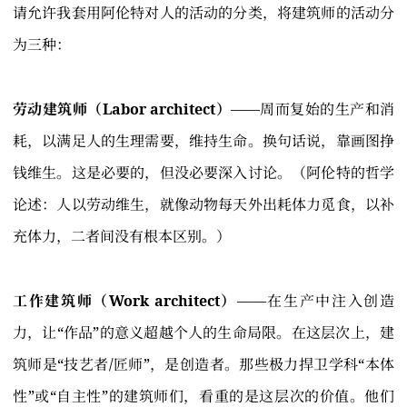
请允许我套用阿伦特对人的活动的分类，将建筑师的活动分
为三种：
劳动建筑师（Labor architect）
——周而复始的生产和消
耗，以满足人的生理需要，维持生命。换句话说，靠画图挣
钱维生。这是必要的，但没必要深入讨论。（阿伦特的哲学
论述：人以劳动维生，就像动物每天外出耗体力觅食，以补
充体力，二者间没有根本区别。）
工作建筑师（Work architect）
——在生产中注入创造
力，让“作品”的意义超越个人的生命局限。在这层次上，建
筑师是“技艺者/匠师”，是创造者。那些极力捍卫学科“本体
性”或“自主性”的建筑师们，看重的是这层次的价值。他们