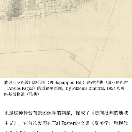
雅典菲罗巴波山坡公园（Philopappou Hill）通往雅典卫城亚略巴古
（Areios Pagos）的道路平面图，by Pikionis Dimitris, 1954 ©贝
纳基博物馆（雅典）
正是这种舞台布景图像学的刺激，促成了《走向批判的地域
主义》。它首次发表在Hal Foster的文集《反美学：后现代