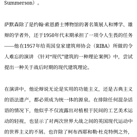
Summerson）。
萨默森除了是约翰·索恩爵士博物馆的著名策展人和博学、雄
辩的学者外，还于1950年代末期承担了一项令人生畏的任务
——他在1957年给英国皇家建筑师协会（RIBA）所做的令
人难忘的演讲 《针对“现代”建筑的一种理论案例》中，尝试
提出一种关于战后时期的现代建筑理论。
在演讲中，他论辩说无论是实用的功能主义，还是古典主义
的语法遗产，都必须成为统一体的源泉。在排除任何混杂话
语的情况下，他似乎不仅流露出对植根于民间的工艺美术运
动的轻视，也显示了对两次世界大战之间的英国现代运动中
的世界主义的不屑。也许除了柯布西耶和勒·杜克特例之外，