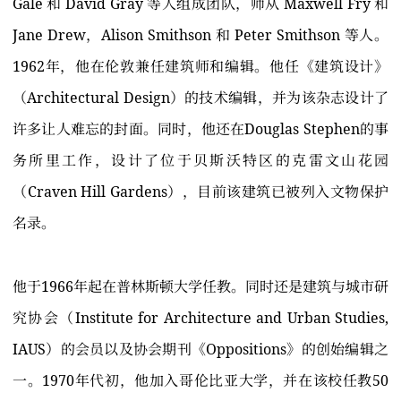
Gale 和 David Gray 等人组成团队，师从 Maxwell Fry 和
Jane Drew，Alison Smithson 和 Peter Smithson 等人。
1962年，他在伦敦兼任建筑师和编辑。他任《建筑设计》
（Architectural Design）的技术编辑，并为该杂志设计了
许多让人难忘的封面。同时，他还在Douglas Stephen的事
务所里工作，设计了位于贝斯沃特区的克雷文山花园
（Craven Hill Gardens），目前该建筑已被列入文物保护
名录。
他于1966年起在普林斯顿大学任教。同时还是建筑与城市研
究协会（Institute for Architecture and Urban Studies,
IAUS）的会员以及协会期刊《Oppositions》的创始编辑之
一。1970年代初，他加入哥伦比亚大学，并在该校任教50