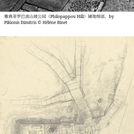
雅典菲罗巴波山坡公园（Philopappou Hill）铺地细部，by
Pikionis Dimitris © Hélène Binet