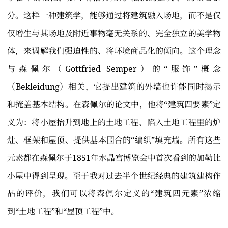
分。这样一种建筑学，能够通过将建筑融入场地，而不是仅
仅增生与其场地及附近事物毫无关系的、完全独立的美学物
体，来调解我们强迫性的、将环境商品化的倾向。这个理念
与森佩尔（Gottfried Semper）的“服饰”概念
（Bekleidung）相关，它提出建筑的外墙也许能同时揭示
和掩盖基本结构。在森佩尔的论文中，他将“建筑四要素”定
义为：将小屋抬升到地上的土地工程、陷入土地工程里的炉
灶、框架和屋顶、提供基本围合的“编织”填充墙。所有这些
元素都在森佩尔于1851年水晶宫博览会中首次看到的加勒比
小屋中得到呈现。至于我对过去半个世纪经典的建筑建构作
品的评价，我们可以将森佩尔定义的“建筑四元素”浓缩
到“土地工程”和“屋顶工程”中。