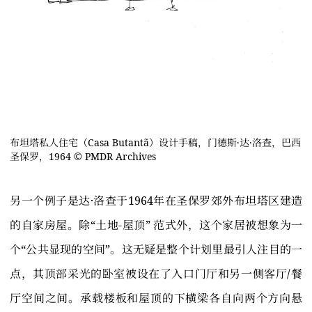
布坦塔私人住宅（Casa Butantã）设计手稿，门德斯·达·洛查，巴西
圣保罗，1964 © PMDR Archives
另一个例子是达·洛查于1964年在圣保罗郊外布坦塔区建造
的自家房屋。除“土地-屋顶” 范式外，这个家居被想象为一
个“公共显现的空间”。这无疑是整个计划里最引人注目的一
点，其顶部采光的卧室被设在了入口门厅和另一侧客厅/餐
厅空间之间。承载楼板和屋顶的下横梁各自向两个方向悬