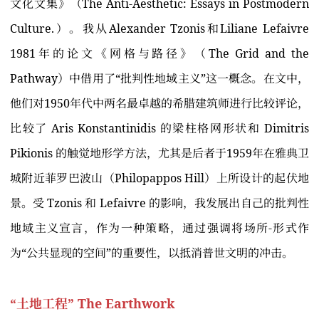
文化文集》（The Anti-Aesthetic: Essays in Postmodern
Culture.）。我从Alexander Tzonis和Liliane Lefaivre
1981年的论文《网格与路径》（The Grid and the
Pathway）中借用了“批判性地域主义”这一概念。在文中，
他们对1950年代中两名最卓越的希腊建筑师进行比较评论，
比较了 Aris Konstantinidis 的梁柱格网形状和 Dimitris
Pikionis 的触觉地形学方法，尤其是后者于1959年在雅典卫
城附近菲罗巴波山（Philopappos Hill）上所设计的起伏地
景。受 Tzonis 和 Lefaivre 的影响，我发展出自己的批判性
地域主义宣言，作为一种策略，通过强调将场所-形式作
为“公共显现的空间”的重要性，以抵消普世文明的冲击。
“土地工程” The Earthwork