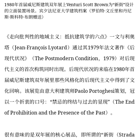
1980年首届威尼斯建筑双年展上Venturi Scott Brown为“新街”设计
的立面装置场景。宾夕法尼亚大学建筑档案（罗伯特·文丘里和丹尼
斯·斯科特·布朗赠送）
《走向批判性的地域主义：抵抗建筑学的六点》一文与利奥
塔（Jean-François Lyotard）通过其1979年法文著作《后
现代状况》（The Postmodern Condition，1979）对后现
代主义的首次构筑同时出现。后现代状况的来临在1980年首
届威尼斯建筑双年展里那些风格化的后现代主义中得到了文
化回响。该展览由意大利建筑师Paolo Portoghesi策划，冠
以一个折衷的口号：“禁忌的终结与过去的显现”（The End
of Prohibition and the Presence of the Past）。
很有意味的是双年展的核心展品，即所谓的“新街（Strada