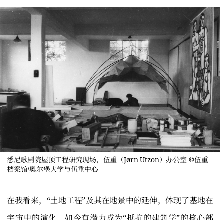
悉尼歌剧院屋顶工程研究现场，伍重（Jørn Utzon）办公室 ©伍重
档案馆/奥尔堡大学与伍重中心
在我看来，“土地工程”及其在地景中的延伸，体现了基地在
宇宙中的演化，如今有潜力成为“抵抗的建筑学”的核心部