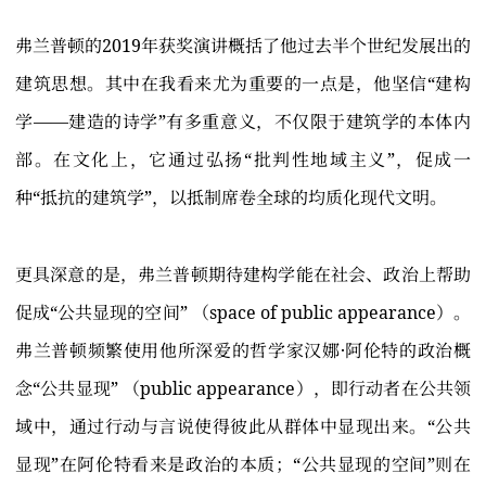
弗兰普顿的2019年获奖演讲概括了他过去半个世纪发展出的
建筑思想。其中在我看来尤为重要的一点是，他坚信“建构
学——建造的诗学”有多重意义，不仅限于建筑学的本体内
部。在文化上，它通过弘扬“批判性地域主义”，促成一
种“抵抗的建筑学”，以抵制席卷全球的均质化现代文明。
更具深意的是，弗兰普顿期待建构学能在社会、政治上帮助
促成“公共显现的空间” （space of public appearance）。
弗兰普顿频繁使用他所深爱的哲学家汉娜·阿伦特的政治概
念“公共显现” （public appearance），即行动者在公共领
域中，通过行动与言说使得彼此从群体中显现出来。“公共
显现”在阿伦特看来是政治的本质；“公共显现的空间”则在