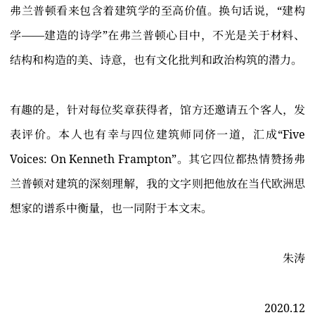
弗兰普顿看来包含着建筑学的至高价值。换句话说，“建构
学——建造的诗学”在弗兰普顿心目中，不光是关于材料、
结构和构造的美、诗意，也有文化批判和政治构筑的潜力。
有趣的是，针对每位奖章获得者，馆方还邀请五个客人，发
表评价。本人也有幸与四位建筑师同侪一道，汇成“Five
Voices: On Kenneth Frampton”。其它四位都热情赞扬弗
兰普顿对建筑的深刻理解，我的文字则把他放在当代欧洲思
想家的谱系中衡量，也一同附于本文末。
朱涛
2020.12