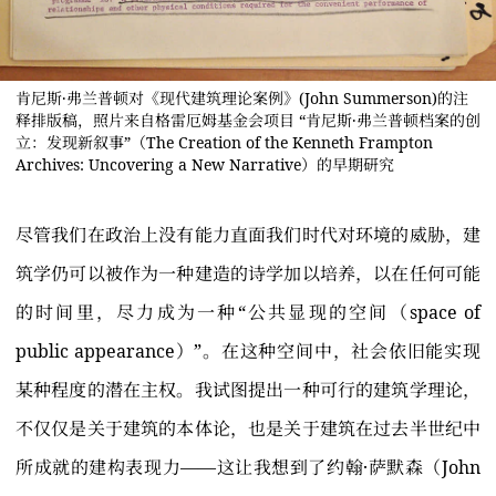
肯尼斯·弗兰普顿对《现代建筑理论案例》(John Summerson)的注
释排版稿，照片来自格雷厄姆基金会项目 “肯尼斯·弗兰普顿档案的创
立：发现新叙事”（The Creation of the Kenneth Frampton
Archives: Uncovering a New Narrative）的早期研究
尽管我们在政治上没有能力直面我们时代对环境的威胁，建
筑学仍可以被作为一种建造的诗学加以培养，以在任何可能
的时间里，尽力成为一种“公共显现的空间（space of
public appearance）”。在这种空间中，社会依旧能实现
某种程度的潜在主权。我试图提出一种可行的建筑学理论，
不仅仅是关于建筑的本体论，也是关于建筑在过去半世纪中
所成就的建构表现力——这让我想到了约翰·萨默森（John