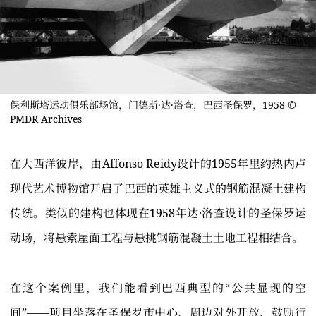
保利斯塔运动俱乐部场馆，门德斯·达·洛查，巴西圣保罗，1958 ©
PMDR Archives
在大西洋彼岸，由Affonso Reidy设计的1955年里约热内卢
现代艺术博物馆开启了巴西的英雄主义式的钢筋混凝土建构
传统。类似的建构也体现在1958年达·洛查设计的圣保罗运
动场，将悬索屋面工程与悬挑钢筋混凝土土地工程相结合。
在这个案例里，我们能看到巴西典型的“公共显现的空
间”——项目坐落在圣保罗市中心，周边对外开放，鼓励行