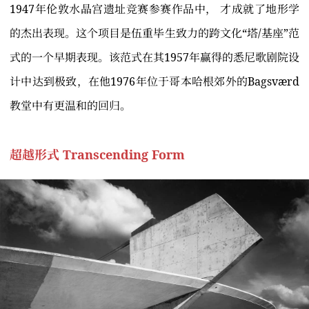
1947年伦敦水晶宫遗址竞赛参赛作品中， 才成就了地形学
的杰出表现。这个项目是伍重毕生致力的跨文化“塔/基座”范
式的一个早期表现。该范式在其1957年赢得的悉尼歌剧院设
计中达到极致，在他1976年位于哥本哈根郊外的Bagsværd
教堂中有更温和的回归。
超越形式 Transcending Form