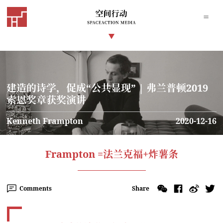
建造的诗学，促成“公共显现” | 弗兰普顿2019
索恩奖章获奖演讲
Kenneth Frampton
2020-12-16
Frampton =法兰克福+炸薯条
Comments
Share