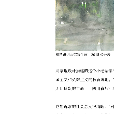
胡慧姗纪念馆写生画，2015 ©朱涛
刘家琨设计捐建的这个小纪念馆
国主义和英雄主义的教育阵地。
无比珍贵的生命——四川省都江
它想诉求的社会意义很清晰：“