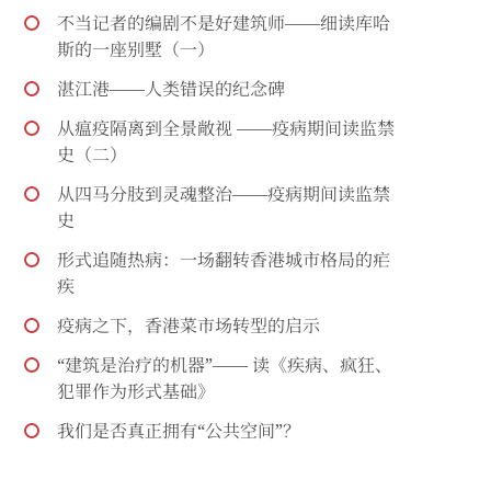
不当记者的编剧不是好建筑师——细读库哈
斯的一座别墅（一）
湛江港——人类错误的纪念碑
从瘟疫隔离到全景敞视 ——疫病期间读监禁
史（二）
从四马分肢到灵魂整治——疫病期间读监禁
史
形式追随热病：一场翻转香港城市格局的疟
疾
疫病之下，香港菜市场转型的启示
“建筑是治疗的机器”—— 读《疾病、疯狂、
犯罪作为形式基础》
我们是否真正拥有“公共空间”？