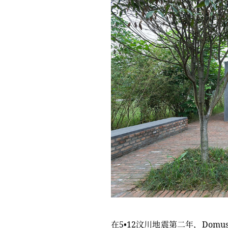
在5•12汶川地震第二年，Dom