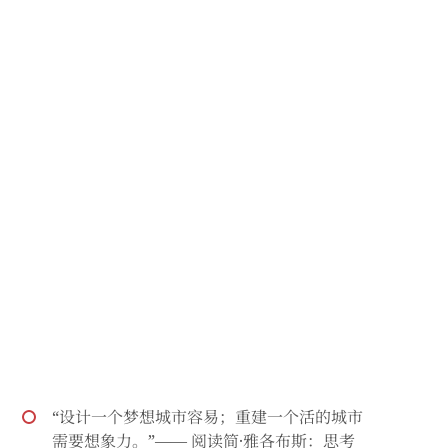
“设计一个梦想城市容易；重建一个活的城市
需要想象力。”—— 阅读简·雅各布斯：思考