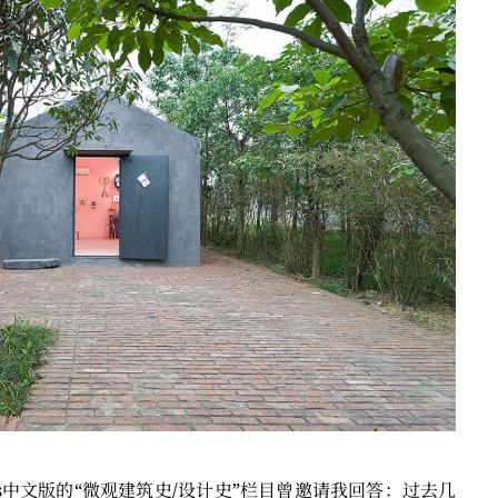
us中文版的“微观建筑史/设计史”栏目曾邀请我回答：过去几