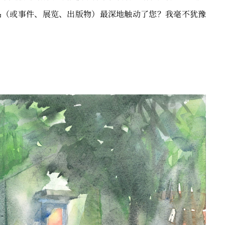
品（或事件、展览、出版物）最深地触动了您？我毫不犹豫