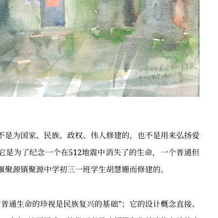
不是为国家、民族、政权、伟人修建的，也不是用来弘扬爱
它是为了纪念一个在512地震中消失了的生命，一个普通但
堰聚源镇聚源中学初三一班学生胡慧姗而修建的。
对普通生命的珍视是民族复兴的基础”；它的设计概念直接、