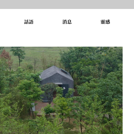
話語
消息
靈感