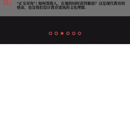
筑
“正交对角”| 如何帮助人，在地的同时获得解放？这是现代教育的
使命，也是我们设计教育建筑的文化理想。
話語