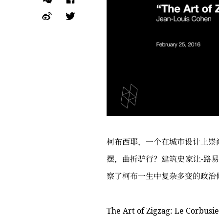
柯布西耶，一个在城市设计上崇
摆，曲折驴行？建筑史家让-路易
察了柯布一生中复杂多变的政治
The Art of Zigzag: Le Corbu