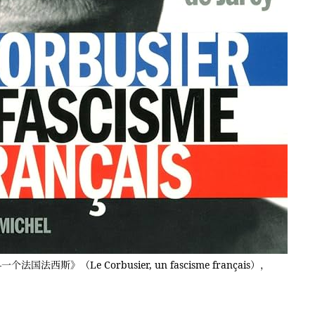
个法国法西斯》（Le Corbusier, un fascisme français），