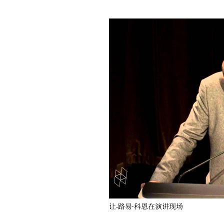
让-路易·科恩在演讲现场