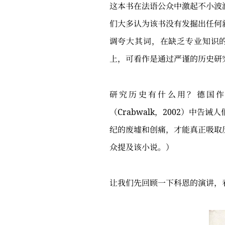
这本书在法语公众中激起不小波
们大多认为该书没有发掘出任何
调夸大其词，在缺乏专业知识的
上，可看作是通过严谨的历史研
研究历史有什么用？德国作家君
（Crabwalk，2002）中
纪的废墟和创痛，才能真正吸取
众提及该小说。）
让我们先回顾一下科恩的演讲，