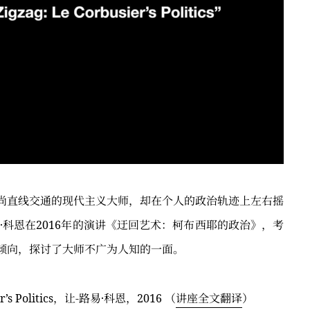
尚直线交通的现代主义大师，却在个人的政治轨迹上左右摇
·科恩在2016年的演讲《迂回艺术：柯布西耶的政治》，考
倾向，探讨了大师不广为人知的一面。
sier’s Politics，让-路易·科恩，2016 （
讲座全文翻译
）