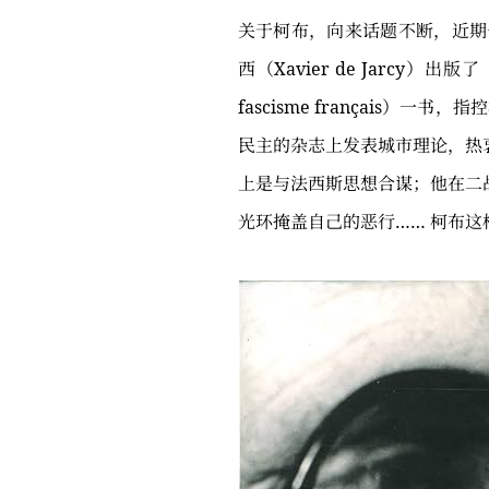
关于柯布，向来话题不断，近期
西（Xavier de Jarcy）出
fascisme français）一
民主的杂志上发表城市理论，热
上是与法西斯思想合谋；他在二
光环掩盖自己的恶行…… 柯布