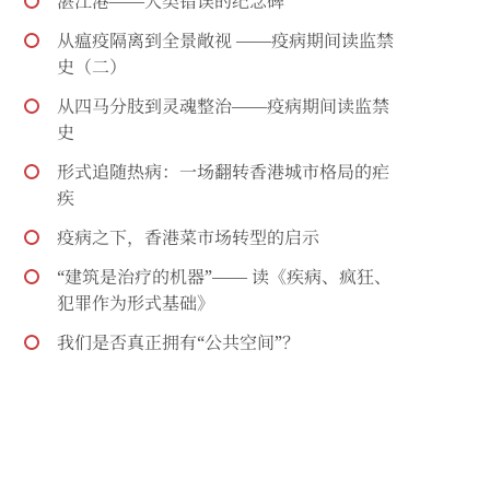
湛江港——人类错误的纪念碑
从瘟疫隔离到全景敞视 ——疫病期间读监禁
史（二）
从四马分肢到灵魂整治——疫病期间读监禁
史
形式追随热病：一场翻转香港城市格局的疟
疾
疫病之下，香港菜市场转型的启示
“建筑是治疗的机器”—— 读《疾病、疯狂、
犯罪作为形式基础》
我们是否真正拥有“公共空间”？