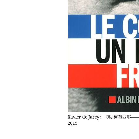
Xavier de Jarcy：《勒·柯布西耶——一
2015