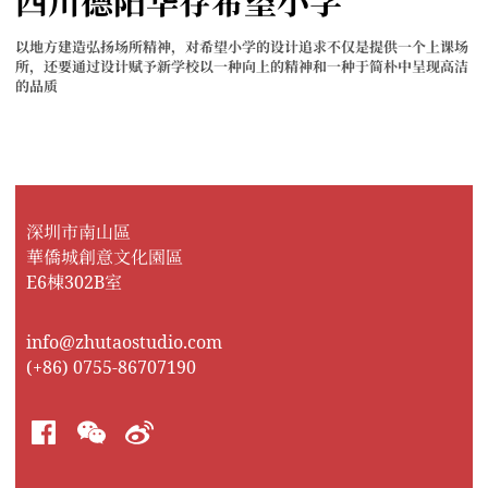
四川德阳华存希望小学
以地方建造弘扬场所精神，对希望小学的设计追求不仅是提供一个上课场
所，还要通过设计赋予新学校以一种向上的精神和一种于简朴中呈现高洁
的品质
深圳市南山區
華僑城創意文化園區
E6棟302B室
info@zhutaostudio.com
(+86) 0755-86707190