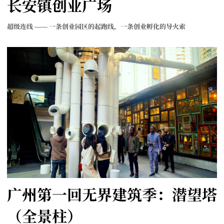
长安镇创业广场
超级连线 —— 一条创业园区的起跑线，一条创业孵化的导火索
广州第一回无界建筑季：潜望塔
（全景柱）