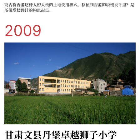
能否将香港这种大密大松的土地使用模式，移植到香港的塔楼设计里？是
所做塔楼设计的构思起点。
2009
甘肃文县丹堡卓越狮子小学