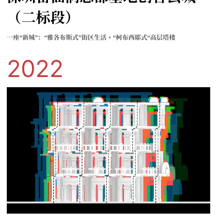
（二标段）
一座“新城”：“雅各布斯式”街区生活 + “柯布西耶式“高层塔楼
2022