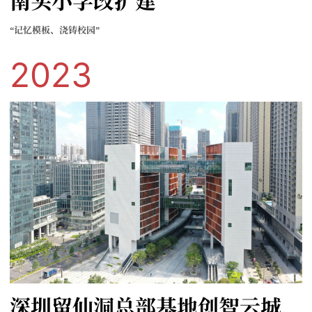
南头小学改扩建
“记忆模板、浇铸校园”
2023
深圳留仙洞总部基地创智云城