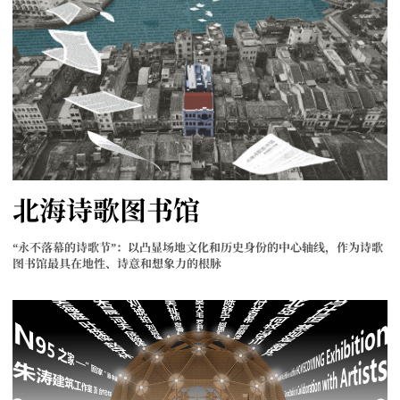
北海诗歌图书馆
“永不落幕的诗歌节”：以凸显场地文化和历史身份的中心轴线，作为诗歌
图书馆最具在地性、诗意和想象力的根脉