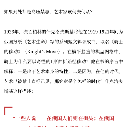
如果到处都是高压禁忌，艺术家该何去何从？
1923年，流亡柏林的什克洛夫斯基将他在1919-1921年间为
俄国报纸《艺术生命》写的系列短文辑录成书，取名《骑士
的移动》（Knight’s Move）。在横平竖直的棋盘网格中，
骑士为什么要以奇怪的L形曲折路径移动？他在书的序言中
解释：一是出于艺术本身的特性；二是因为，在他的时代，
艺术已被禁止直抒己见。那究竟是个怎样的时代？什克洛夫
斯基这样描述：
“一些人说——在俄国人们死在街头；在俄国