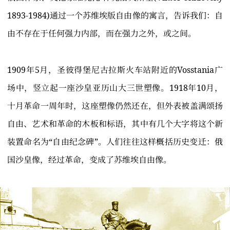
1893-1984)通过一个苏维埃版自由像的寓言，告诉我们：自
由不存在于任何强力内部，而在强力之外，或之间。
1909年5月，圣彼得堡尼古拉斯火车站附近的Vosstania广
场中，竖立起一座沙皇亚历山大三世塑像。1918年10月，
十月革命一周年时，这座塑像仍然还在，但外表被盖满颂扬
自由、艺术和革命的木板和标语，其中有几个大字将这个新
装置命名为“自由纪念碑”。人们往往这样概括历史变迁：俄
国沙皇像，经过革命，变成了苏维埃自由像。