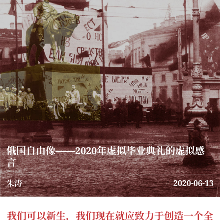
俄国自由像——2020年虚拟毕业典礼的虚拟感
言
朱涛
2020-06-13
我们可以新生，我们现在就应致力于创造一个全