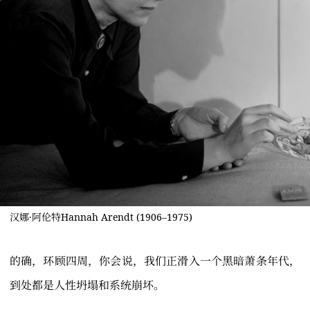
汉娜·阿伦特Hannah Arendt (1906–1975)
的确，环顾四周，你会说，我们正滑入一个黑暗萧条年代，
到处都是人性坍塌和系统崩坏。