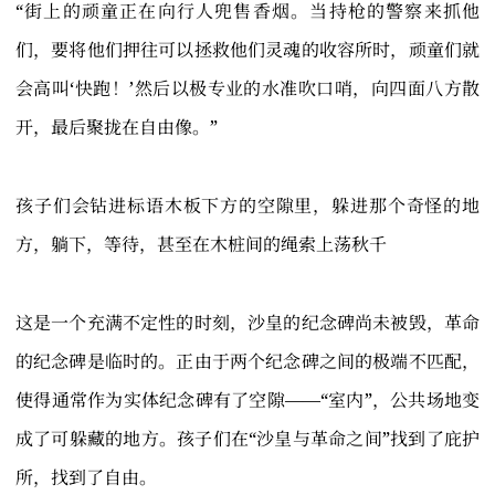
“街上的顽童正在向行人兜售香烟。当持枪的警察来抓他
们，要将他们押往可以拯救他们灵魂的收容所时，顽童们就
会高叫‘快跑！’然后以极专业的水准吹口哨，向四面八方散
开，最后聚拢在自由像。”
孩子们会钻进标语木板下方的空隙里，躲进那个奇怪的地
方，躺下，等待，甚至在木桩间的绳索上荡秋千
这是一个充满不定性的时刻，沙皇的纪念碑尚未被毁，革命
的纪念碑是临时的。正由于两个纪念碑之间的极端不匹配，
使得通常作为实体纪念碑有了空隙——“室内”，公共场地变
成了可躲藏的地方。孩子们在“沙皇与革命之间”找到了庇护
所，找到了自由。