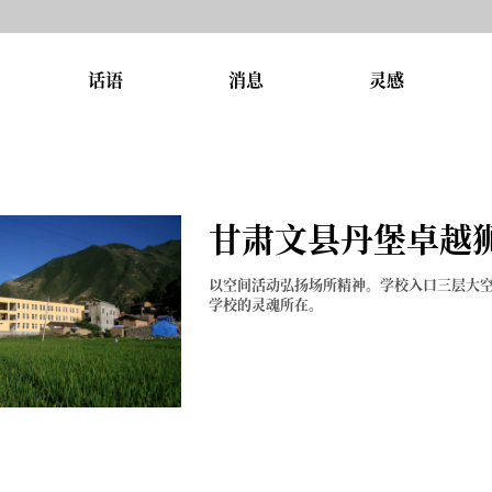
话语
消息
灵感
甘肃文县丹堡卓越
以空间活动弘扬场所精神。学校入口三层大
学校的灵魂所在。