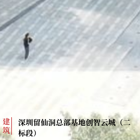
建
深圳留仙洞总部基地创智云城（二
筑
标段）